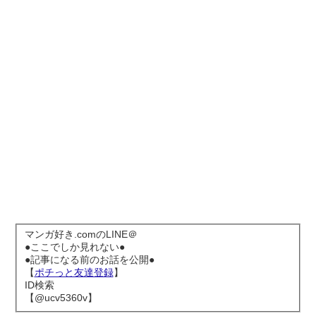
マンガ好き.comのLINE＠
●ここでしか見れない●
●記事になる前のお話を公開●
【
ポチっと友達登録
】
ID検索
【@ucv5360v】