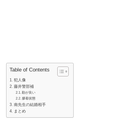
Table of Contents
犯人像
藤井警部補
勘が良い
膠着状態
南先生の結婚相手
まとめ