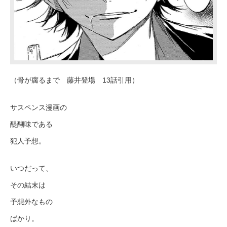
（骨が腐るまで 藤井登場 13話引用）
サスペンス漫画の
醍醐味である
犯人予想。
いつだって、
その結末は
予想外なもの
ばかり。