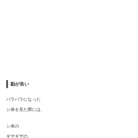
勘が良い
バラバラになった
シ体を見た際には、
シ体の
ギザギザの