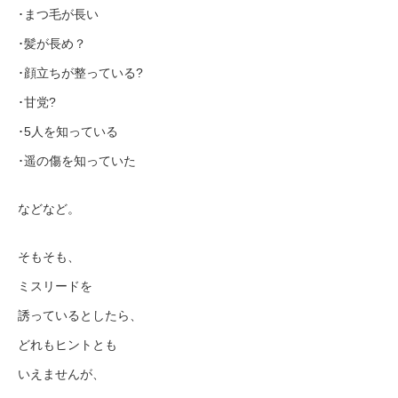
･まつ毛が長い
･髪が長め？
･顔立ちが整っている?
･甘党?
･5人を知っている
･遥の傷を知っていた
などなど。
そもそも、
ミスリードを
誘っているとしたら、
どれもヒントとも
いえませんが、