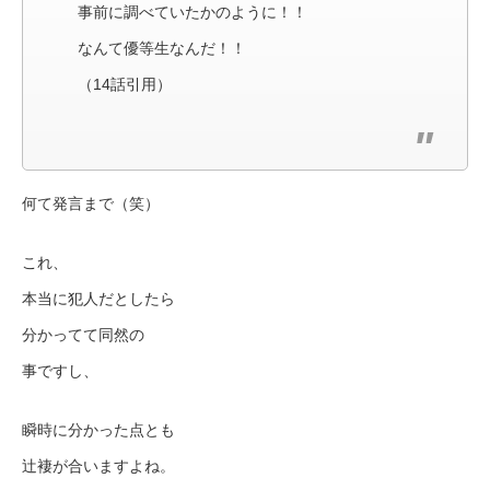
事前に調べていたかのように！！
なんて優等生なんだ！！
（14話引用）
何て発言まで（笑）
これ、
本当に犯人だとしたら
分かってて同然の
事ですし、
瞬時に分かった点とも
辻褄が合いますよね。