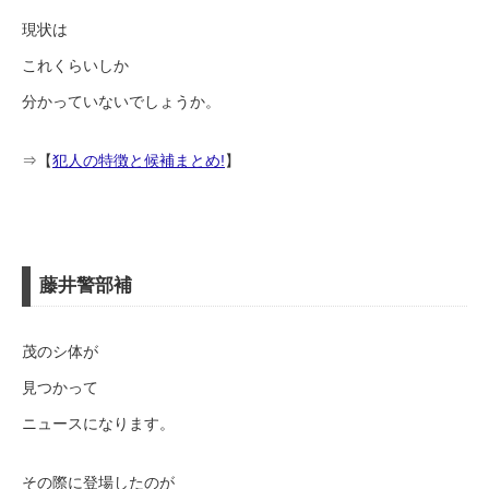
現状は
これくらいしか
分かっていないでしょうか。
⇒【
犯人の特徴と候補まとめ!
】
藤井警部補
茂のシ体が
見つかって
ニュースになります。
その際に登場したのが