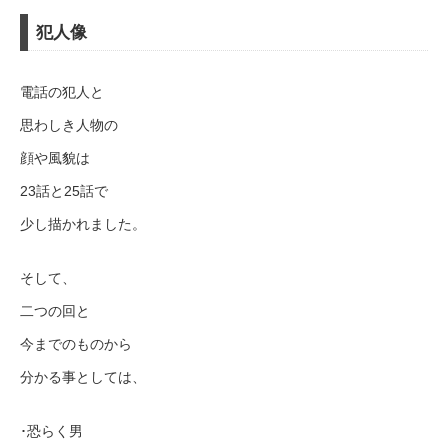
犯人像
電話の犯人と
思わしき人物の
顔や風貌は
23話と25話で
少し描かれました。
そして、
二つの回と
今までのものから
分かる事としては、
･恐らく男