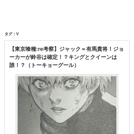
タグ：V
【東京喰種:re考察】ジャック＝有馬貴将！ジョ
ーカーが鈴谷は確定！？キングとクイーンは
誰！？（トーキョーグール）