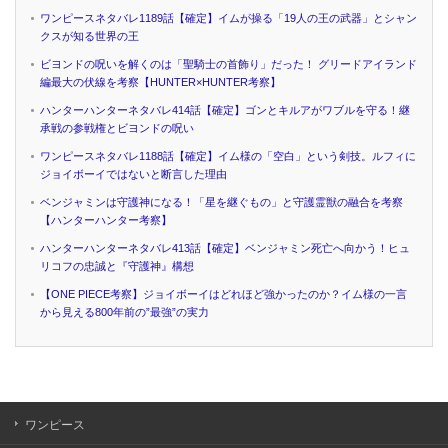
ワンピースネタバレ1189話【確定】イムが操る「19人の王の武器」とシャン
クスが知る世界の王
ビヨンドの呪いを解くのは「聖騎士の首飾り」だった！ グリードアイランド
編最大の伏線を考察【HUNTER×HUNTER考察】
ハンターハンターネタバレ414話【確定】ゴンとキルアがワブルを守る！継
承戦の参戦権とビヨンドの呪い
ワンピースネタバレ1188話【確定】イム様の「空白」という剣技。ルフィに
ジョイボーイではないと断言した理由
ベンジャミンは守護神になる！「星を継ぐもの」と守護霊獣の融合を考察
【ハンターハンター考察】
ハンターハンターネタバレ413話【確定】ベンジャミン死亡へ向かう！ヒュ
リコフの忠誠と『守護神』構想
【ONE PIECE考察】ジョイボーイはどれほど強かったのか？イム様の一言
から見える800年前の”最強”の実力
ワンピース