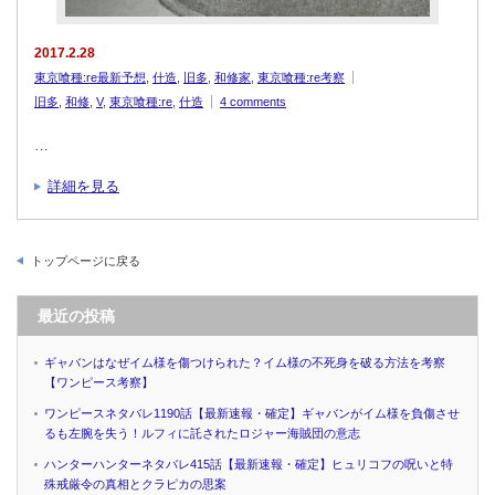
2017.2.28
東京喰種:re最新予想
,
什造
,
旧多
,
和修家
,
東京喰種:re考察
旧多
,
和修
,
V
,
東京喰種:re
,
什造
4 comments
…
詳細を見る
トップページに戻る
最近の投稿
ギャバンはなぜイム様を傷つけられた？イム様の不死身を破る方法を考察
【ワンピース考察】
ワンピースネタバレ1190話【最新速報・確定】ギャバンがイム様を負傷させ
るも左腕を失う！ルフィに託されたロジャー海賊団の意志
ハンターハンターネタバレ415話【最新速報・確定】ヒュリコフの呪いと特
殊戒厳令の真相とクラピカの思案