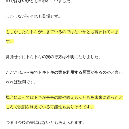
のではないか
とも言われていました。
しかしながらそれも登場せず。
もしかしたらトキが生きているのではないかとも言われていま
す。
発覚せずに
トキトキの実の行方は不明
になりました。
ただこれから先で
トキトキの実を利用する局面があるのか
と言わ
れれば疑問です。
場合によってはトキがモモの助や錦えもんたちを未来に送ったと
ころで役割を終えている可能性もありそうです。
つまり今後の登場はないとも考えられます。