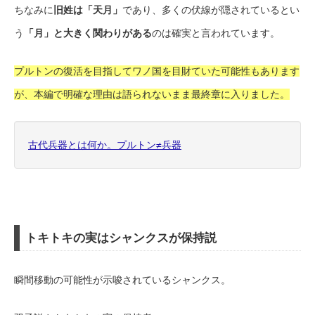
ちなみに
旧姓は「天月」
であり、多くの伏線が隠されているとい
う
「月」と大きく関わりがある
のは確実と言われています。
プルトンの復活を目指してワノ国を目財ていた可能性もあります
が、本編で明確な理由は語られないまま最終章に入りました。
古代兵器とは何か。プルトン≠兵器
トキトキの実はシャンクスが保持説
瞬間移動の可能性が示唆されているシャンクス。