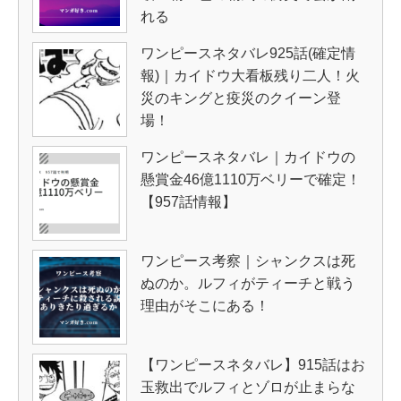
れる
ワンピースネタバレ925話(確定情
報)｜カイドウ大看板残り二人！火
災のキングと疫災のクイーン登
場！
ワンピースネタバレ｜カイドウの
懸賞金46億1110万ベリーで確定！
【957話情報】
ワンピース考察｜シャンクスは死
ぬのか。ルフィがティーチと戦う
理由がそこにある！
【ワンピースネタバレ】915話はお
玉救出でルフィとゾロが止まらな