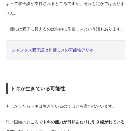
よって双子説が支持されるところですが、それも定かではありま
せん。
一節には双子に見えるのは単純に作画ミスという話もあります。
シャンクス双子説は作画ミスの可能性アリか
トキが生きている可能性
もしかしたらトキは生きているのではとも言われています。
ワノ国編のところで
トキの能力が日和あたりに引き継がれている