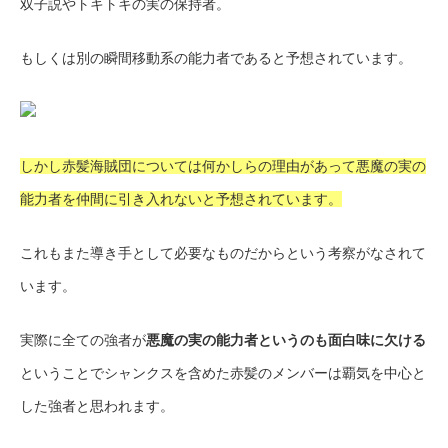
双子説やトキトキの実の保持者。
もしくは別の瞬間移動系の能力者であると予想されています。
しかし赤髪海賊団については何かしらの理由があって悪魔の実の
能力者を仲間に引き入れないと予想されています。
これもまた導き手として必要なものだからという考察がなされて
います。
実際に全ての強者が
悪魔の実の能力者というのも面白味に欠ける
ということでシャンクスを含めた赤髪のメンバーは覇気を中心と
した強者と思われます。