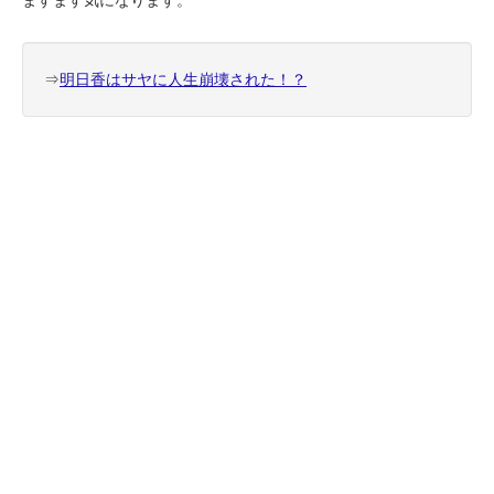
⇒
明日香はサヤに人生崩壊された！？