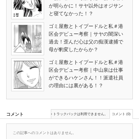
が明らかに！サヤ以外はオジサン
と寝てなかった！？
ゴミ屋敷とトイプードルと私＃港
区会デビュー考察｜サヤの闇深い
過去！歪んだ心は父の痴漢逮捕で
母が豹変したからか？
ゴミ屋敷とトイプードルと私＃港
区会デビュー考察｜中山泉は仕事
ができるハケンさん！！派遣社員
の理由には裏がある！？
コメント
トラックバックは利用できません。
コメント (0)
この記事へのコメントはありません。