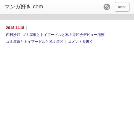
menu
2018.11.18
西村沙耶
,
ゴミ屋敷とトイプードルと私＃港区会デビュー考察
ゴミ屋敷とトイプードルと私＃港区
コメントを書く