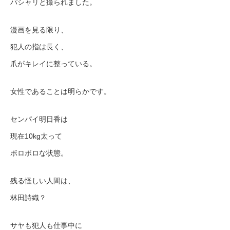
パシャリと撮られました。
漫画を見る限り、
犯人の指は長く、
爪がキレイに整っている。
女性であることは明らかです。
センパイ明日香は
現在10kg太って
ボロボロな状態。
残る怪しい人間は、
林田詩織？
サヤも犯人も仕事中に