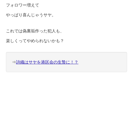
フォロワー増えて
やっぱり喜んじゃうサヤ。
これでは偽裏垢作った犯人も、
楽しくってやめられないかも？
⇒
詩織はサヤを港区会の生贄に！？