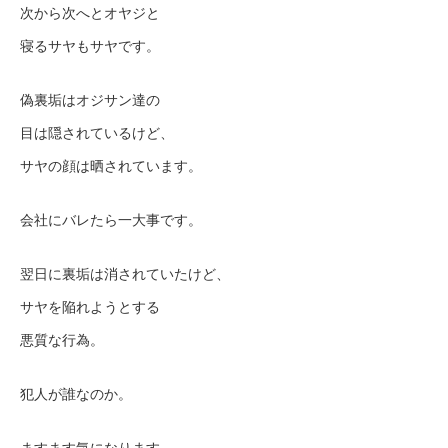
次から次へとオヤジと
寝るサヤもサヤです。
偽裏垢はオジサン達の
目は隠されているけど、
サヤの顔は晒されています。
会社にバレたら一大事です。
翌日に裏垢は消されていたけど、
サヤを陥れようとする
悪質な行為。
犯人が誰なのか。
ますます気になります。