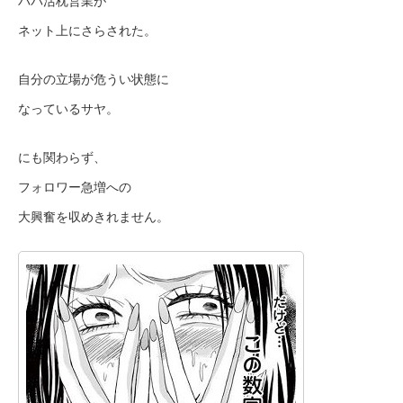
パパ活枕営業が
ネット上にさらされた。
自分の立場が危うい状態に
なっているサヤ。
にも関わらず、
フォロワー急増への
大興奮を収めきれません。