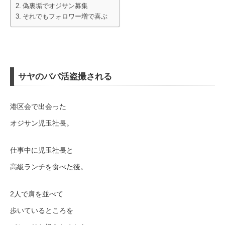
偽裏垢でオジサン募集
それでもフォロワー増で喜ぶ
サヤのパパ活盗撮される
港区会で出会った
オジサン児玉社長。
仕事中に児玉社長と
高級ランチを食べた後。
2人で肩を並べて
歩いているところを