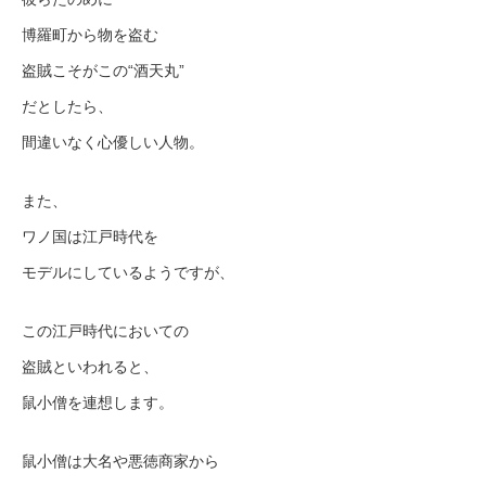
博羅町から物を盗む
盗賊こそがこの“酒天丸”
だとしたら、
間違いなく心優しい人物。
また、
ワノ国は江戸時代を
モデルにしているようですが、
この江戸時代においての
盗賊といわれると、
鼠小僧を連想します。
鼠小僧は大名や悪徳商家から