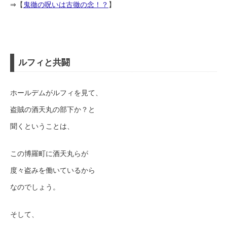
⇒【
鬼徹の呪いは古徹の念！？
】
ルフィと共闘
ホールデムがルフィを見て、
盗賊の酒天丸の部下か？と
聞くということは、
この博羅町に酒天丸らが
度々盗みを働いているから
なのでしょう。
そして、