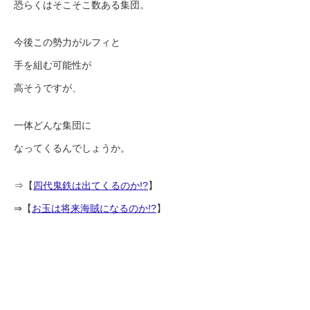
恐らくはそこそこ数ある集団。
今後この勢力がルフィと
手を組む可能性が
高そうですが、
一体どんな集団に
なってくるんでしょうか。
⇒【
四代鬼鉄は出てくるのか!?
】
⇒【
お玉は将来海賊になるのか!?
】