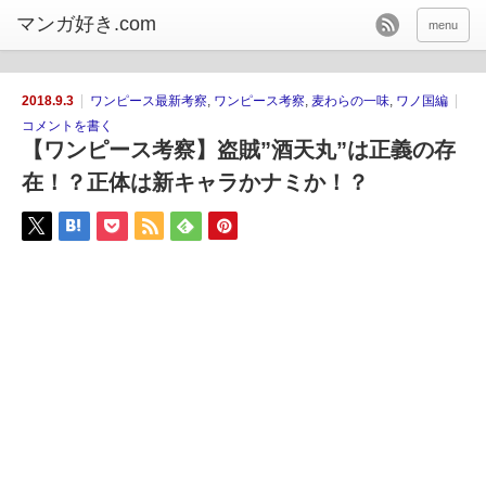
menu
2018.9.3
ワンピース最新考察
,
ワンピース考察
,
麦わらの一味
,
ワノ国編
コメントを書く
【ワンピース考察】盗賊”酒天丸”は正義の存
在！？正体は新キャラかナミか！？