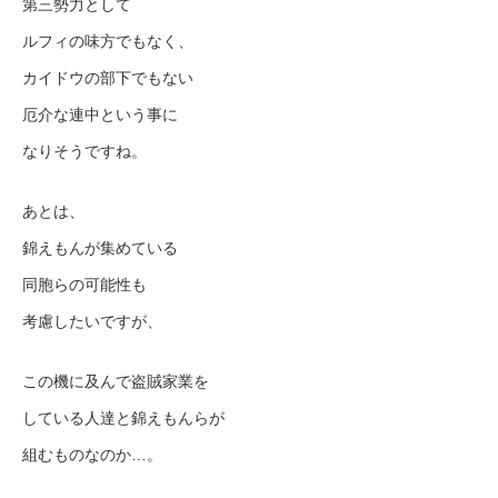
第三勢力として
ルフィの味方でもなく、
カイドウの部下でもない
厄介な連中という事に
なりそうですね。
あとは、
錦えもんが集めている
同胞らの可能性も
考慮したいですが、
この機に及んで盗賊家業を
している人達と錦えもんらが
組むものなのか…。