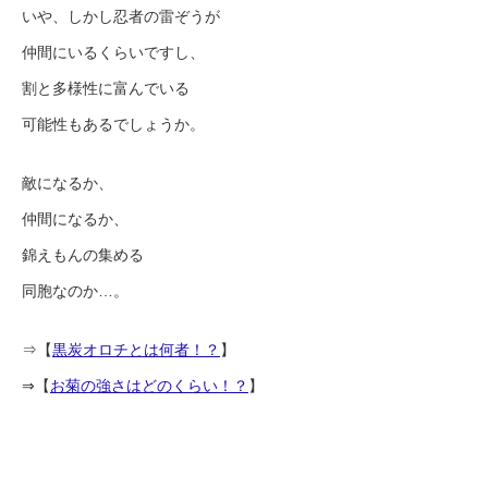
いや、しかし忍者の雷ぞうが
仲間にいるくらいですし、
割と多様性に富んでいる
可能性もあるでしょうか。
敵になるか、
仲間になるか、
錦えもんの集める
同胞なのか…。
⇒【
黒炭オロチとは何者！？
】
⇒【
お菊の強さはどのくらい！？
】