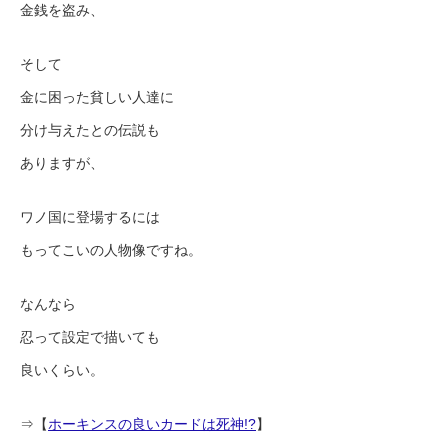
金銭を盗み、
そして
金に困った貧しい人達に
分け与えたとの伝説も
ありますが、
ワノ国に登場するには
もってこいの人物像ですね。
なんなら
忍って設定で描いても
良いくらい。
⇒【
ホーキンスの良いカードは死神!?
】