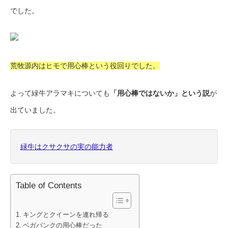
でした。
荒牧源内はヒモで用心棒という役回りでした。
よって緑牛アラマキについても
「用心棒ではないか」という説
が
出ていました。
緑牛はクサクサの実の能力者
Table of Contents
キングとクイーンを連れ帰る
ベガパンクの用心棒だった