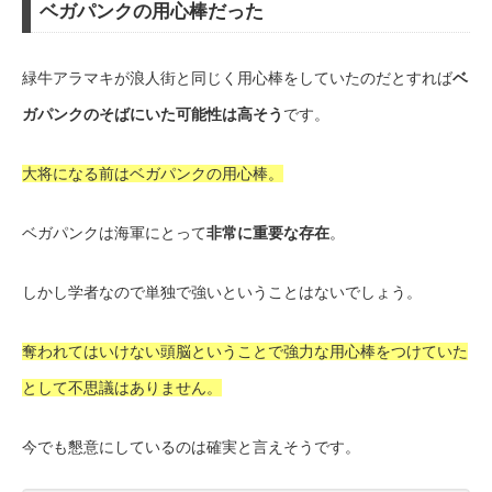
ベガパンクの用心棒だった
緑牛アラマキが浪人街と同じく用心棒をしていたのだとすれば
ベ
ガパンクのそばにいた可能性は高そう
です。
大将になる前はベガパンクの用心棒。
ベガパンクは海軍にとって
非常に重要な存在
。
しかし学者なので単独で強いということはないでしょう。
奪われてはいけない頭脳ということで強力な用心棒をつけていた
として不思議はありません。
今でも懇意にしているのは確実と言えそうです。