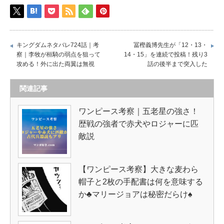
キングダムネタバレ724話｜考
冨樫義博先生が「12・13・
察｜李牧が桓騎の弱点を狙って
14・15」を連続で投稿！残り3
攻める！外に出た両翼は無視
話の後半まで突入した
関連記事
ワンピース考察｜五老星の強さ！
歴戦の強者で赤犬やロジャーに匹
敵説
【ワンピース考察】大きな麦わら
帽子と2枚の手配書は何を意味する
か♣マリージョアは秘密だらけ♠