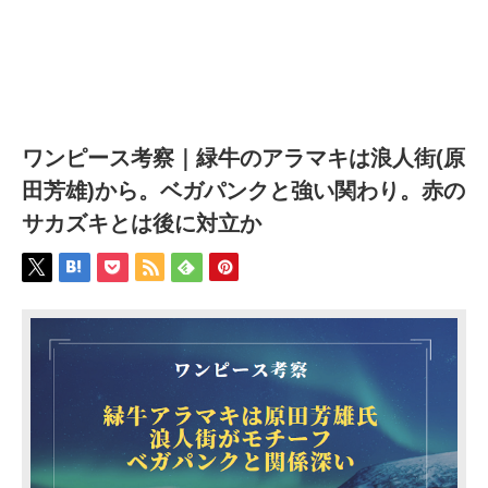
ワンピース考察｜緑牛のアラマキは浪人街(原
田芳雄)から。ベガパンクと強い関わり。赤の
サカズキとは後に対立か