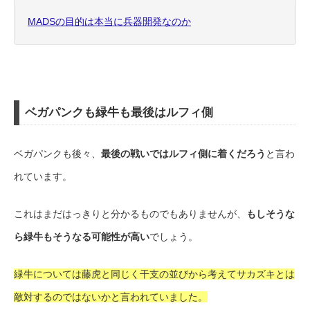
MADSの目的は本当に兵器開発なのか
ベガパンクも緑牛も最後はルフィ側
ベガパンクも後々、
最後の戦いではルフィ側に着くだろう
と言わ
れています。
これはまだはっきりと分かるものでもありませんが、
もしそうな
ら緑牛もそうなる可能性が高い
でしょう。
緑牛については藤虎と同じく干支の並びから考えてサカズキとは
敵対するのではないかと言われていました。