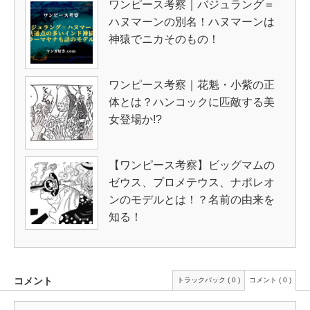
ワンピース考察｜バジュラング＝
ハヌマーンの別名！ハヌマーンは
神猿でニカそのもの！
ワンピース考察｜花魁・小紫の正
体とは？ハンコックに匹敵する美
女登場か!?
【ワンピース考察】ビッグマムの
ゼウス、プロメテウス、ナポレオ
ンのモデルとは！？名前の由来を
知る！
コメント
トラックバック ( 0 )
コメント ( 0 )