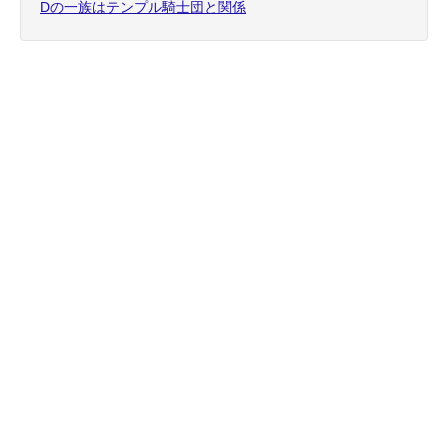
Dの一族はテンプル騎士団と関係