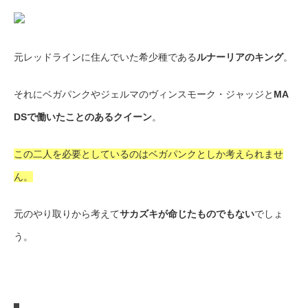
元レッドラインに住んでいた希少種である
ルナーリアのキング
。
それにベガパンクやジェルマのヴィンスモーク・ジャッジと
MA
DSで働いたことのあるクイーン
。
この二人を必要としているのはベガパンクとしか考えられませ
ん。
元のやり取りから考えて
サカズキが命じたものでもない
でしょ
う。