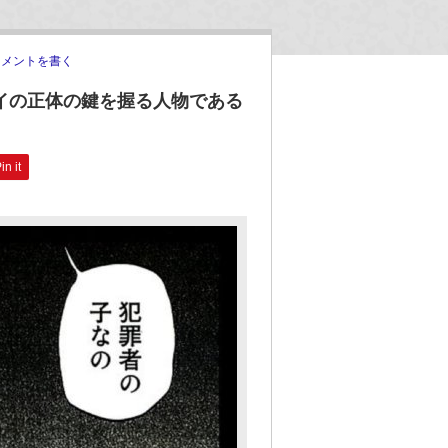
コメントを書く
イの正体の鍵を握る人物である
in it