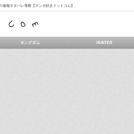
などの速報ネタバレ考察【マンガ好きドットコム】
キングダム
HUNTER