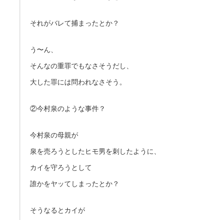
それがバレて捕まったとか？
う〜ん、
そんなの重罪でもなさそうだし、
大した罪には問われなさそう。
②今村泉のような事件？
今村泉の母親が
泉を売ろうとしたヒモ男を刺したように、
カイを守ろうとして
誰かをヤッてしまったとか？
そうなるとカイが