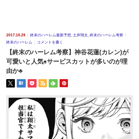
2017.10.29
終末のハーレム最新予想
,
土井翔太
,
終末のハーレム考察
終末のハーレム
コメントを書く
【終末のハーレム考察】神谷花蓮(カレン)が
可愛いと人気♠サービスカットが多いのが理
由か♣