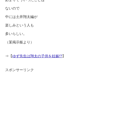
ないので
中には土井翔太編が
楽しみという人も
多いらしい。
（某掲示板より）
⇒【
ゆず先生は翔太の子供を妊娠!?
】
スポンサーリンク