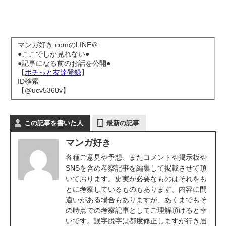
マンガ好き.comのLINE＠
●ここでしか見れない●
●記事になる前のお話を公開●
【
ポチっと友達登録
】
ID検索
【@ucv5360v】
この記事を書いた人
最新の記事
マンガ好き
各種ご意見や予想、またコメントや掲示板や
SNSを含め考察記事を編集して掲載させて頂
いております。史実が必要なものはそれをも
とに考察しているものもあります。内容に間
違いがある場合もありますが、あくまでもそ
の時点での考察記事としてご理解頂けると幸
いです。誤字脱字は都度修正しますが行き届