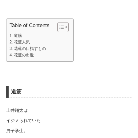
Table of Contents
道筋
花蓮人気
花蓮の目指すもの
花蓮の出世
道筋
土井翔太は
イジメられていた
男子学生。