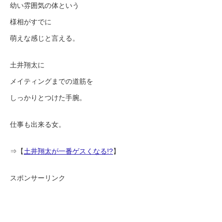
幼い雰囲気の体という
様相がすでに
萌えな感じと言える。
土井翔太に
メイティングまでの道筋を
しっかりとつけた手腕。
仕事も出来る女。
⇒【
土井翔太が一番ゲスくなる!?
】
スポンサーリンク