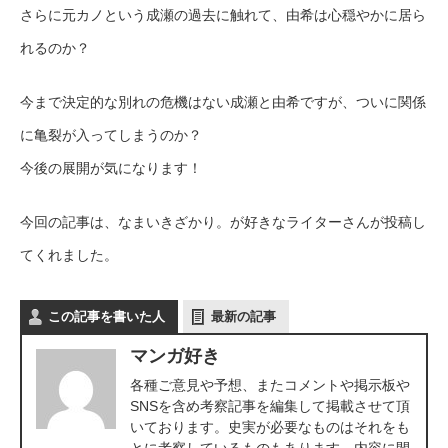
さらに元カノという成瀬の過去に触れて、由希は心穏やかに居ら
れるのか？
今まで決定的な別れの危機はない成瀬と由希ですが、ついに関係
に亀裂が入ってしまうのか？
今後の展開が気になります！
今回の記事は、なまいきざかり。が好きなライターさんが投稿し
てくれました。
この記事を書いた人
最新の記事
マンガ好き
各種ご意見や予想、またコメントや掲示板や
SNSを含め考察記事を編集して掲載させて頂
いております。史実が必要なものはそれをも
とに考察しているものもあります。内容に間