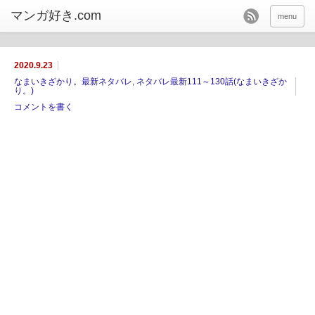
menu
2020.9.23
なまいきざかり。最新ネタバレ
,
ネタバレ最新111～130話(なまいきざか
り。)
コメントを書く