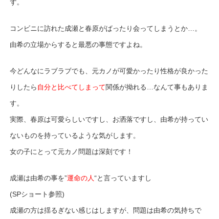
ず。
コンビニに訪れた成瀬と春原がばったり会ってしまうとか…。
由希の立場からすると最悪の事態ですよね。
今どんなにラブラブでも、元カノが可愛かったり性格が良かった
りしたら
自分と比べてしまって
関係が拗れる…なんて事もありま
す。
実際、春原は可愛らしいですし、お洒落ですし、由希が持ってい
ないものを持っているような気がします。
女の子にとって元カノ問題は深刻です！
成瀬は由希の事を”
運命の人
“と言っていますし
(SPショート参照)
成瀬の方は揺るぎない感じはしますが、問題は由希の気持ちで