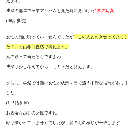
えます。
成瀬の部屋で卒業アルバムを見た時に見つけた
1枚の写真
。
(66話参照)
女性の顔は映っていませんでしたが
「この人と付き合ってたりし
た？」と由希は直感で尋ねます。
女の勘って当たるんですよね…。
成瀬は少し考えてから、元カノだと答えます。
さらに、学祭では謎の女性が成瀬を目で追う不穏な描写がありま
した。
(116話参照)
お洒落な感じの女性ですね。
顔は描かれていませんでしたが、髪の毛の感じが一致します。