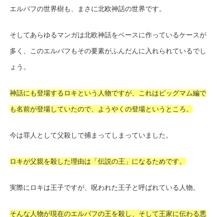
エルバフの世界樹も、まさに北欧神話の世界です。
そしてあらゆるマンガは北欧神話をベースに作っているケースが
多く、このエルバフもその要素がふんだんに入れられているでし
ょう。
神話にも登場するロキという人物ですが、これはビッグマム編で
も名前が登場していたので、ようやくの登場というところ。
今は罪人として父殺しで捕まってしまっていました。
ロキが父親を殺した理由は「伝説の王」になるためです。
実際にロキは王子ですが、呪われた王子と呼ばれている人物。
そんな人物が現在のエルバフの王を殺し、そして王家に伝わる悪