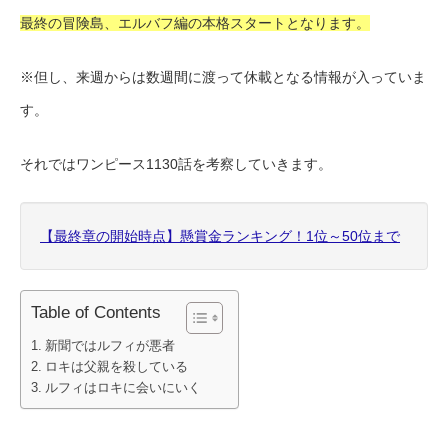
最終の冒険島、エルバフ編の本格スタートとなります。
※但し、来週からは数週間に渡って休載となる情報が入っていま
す。
それではワンピース1130話を考察していきます。
【最終章の開始時点】懸賞金ランキング！1位～50位まで
Table of Contents
新聞ではルフィが悪者
ロキは父親を殺している
ルフィはロキに会いにいく