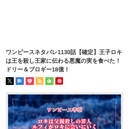
ワンピースネタバレ1130話【確定】王子ロキ
は王を殺し王家に伝わる悪魔の実を食べた！
ドリー＆ブロギー18億！