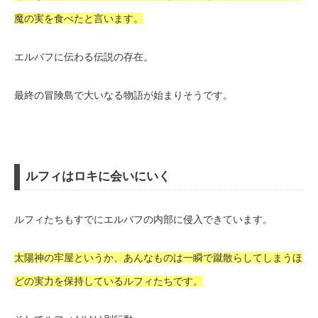
魔の実を食べたと言います。
エルバフに伝わる伝説の存在。
最終の冒険島で大いなる物語が始まりそうです。
ルフィはロキに会いにいく
ルフィたちもすでにエルバフの内部に侵入できています。
太陽神の牢屋というか、あんなものは一瞬で蹴散らしてしまうほ
どの実力を保持しているルフィたちです。