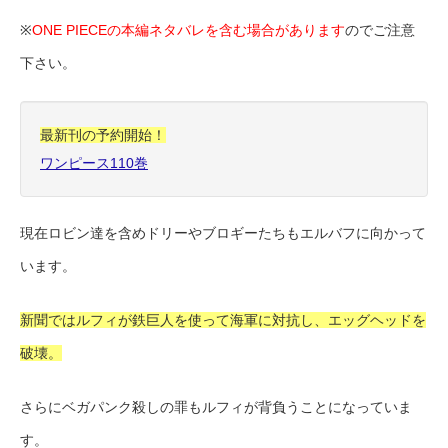
※
ONE PIECEの本編ネタバレを含む場合があります
のでご注意
下さい。
最新刊の予約開始！
ワンピース110巻
現在ロビン達を含めドリーやブロギーたちもエルバフに向かって
います。
新聞ではルフィが鉄巨人を使って海軍に対抗し、エッグヘッドを
破壊。
さらにベガパンク殺しの罪もルフィが背負うことになっていま
す。