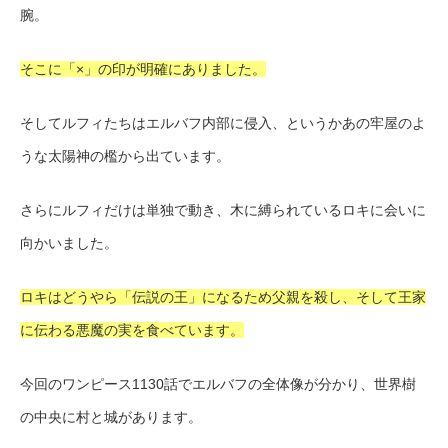
腕。
そこに「×」の印が明確にありました。
そしてルフィたちはエルバフ内部に侵入、というかあの牢屋のよ
うな太陽神の檻から出ています。
さらにルフィだけは単独で動き、木に縛られているロキに会いに
向かいました。
ロキはどうやら「伝説の王」になるため父親を殺し、そして王家
に伝わる悪魔の実を食べています。
今回のワンピース1130話でエルバフの全体像が分かり、世界樹
の中央に村と城があります。