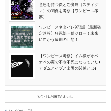
意思を持つ炎と怨魔剣（スティグ
マ）の関係を考察【ワンピース考
察】
ワンピースネタバレ973話【最新確
定速報】狂死郎＝傅ジロー！未来
に向かう最期の回想！
【ワンピース考察】イム様がオペ
オペの実で不老不死になっていた♦
アダムとイブと楽園の関係とは♠
コメントは利用できません。
トップページに戻る