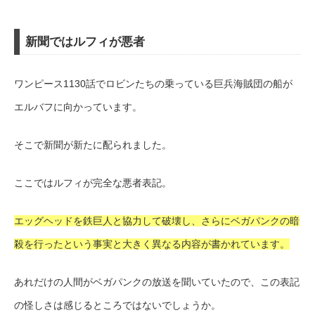
新聞ではルフィが悪者
ワンピース1130話でロビンたちの乗っている巨兵海賊団の船が
エルバフに向かっています。
そこで新聞が新たに配られました。
ここではルフィが完全な悪者表記。
エッグヘッドを鉄巨人と協力して破壊し、さらにベガパンクの暗
殺を行ったという事実と大きく異なる内容が書かれています。
あれだけの人間がベガパンクの放送を聞いていたので、この表記
の怪しさは感じるところではないでしょうか。