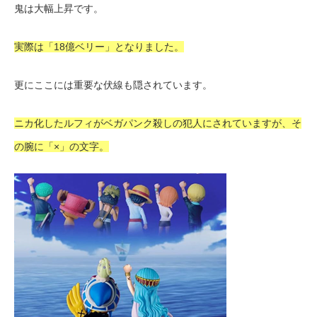
鬼は大幅上昇です。
実際は「18億ベリー」となりました。
更にここには重要な伏線も隠されています。
ニカ化したルフィがベガパンク殺しの犯人にされていますが、そ
の腕に「×」の文字。