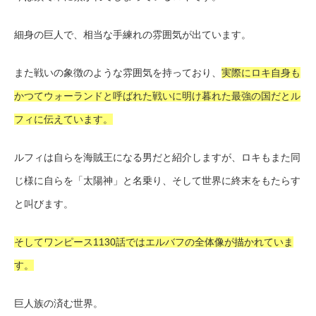
細身の巨人で、相当な手練れの雰囲気が出ています。
また戦いの象徴のような雰囲気を持っており、
実際にロキ自身も
かつてウォーランドと呼ばれた戦いに明け暮れた最強の国だとル
フィに伝えています。
ルフィは自らを海賊王になる男だと紹介しますが、ロキもまた同
じ様に自らを「太陽神」と名乗り、そして世界に終末をもたらす
と叫びます。
そしてワンピース1130話ではエルバフの全体像が描かれていま
す。
巨人族の済む世界。