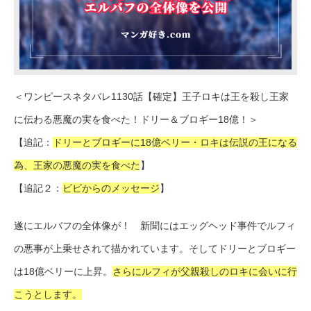
＜ワンピースネタバレ1130話【確定】王子ロキは王を殺し王家
に伝わる悪魔の実を食べた！ドリー＆ブロギー18億！＞
【追記：
ドリーとブロギーに18億ベリー・ロキは伝説の王になる
為、王家の悪魔の実を食べた
】
【追記２：
ビビからのメッセージ
】
遂にエルバフの全体像が！ 新聞にはエッグヘッド事件でルフィ
の悪事が上乗せされて描かれています。そしてドリーとブロギー
は18億ベリーに上昇。
さらにルフィが父親殺しのロキに会いに行
こうとします。